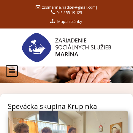
zssmarina.riaditel@gmail.com
|
045 / 55 19 125
Mapa stránky
Spevácka skupina Krupinka