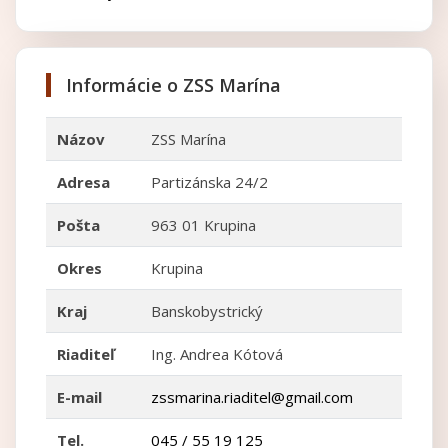
Informácie o ZSS Marína
Názov
ZSS Marína
Adresa
Partizánska 24/2
Pošta
963 01 Krupina
Okres
Krupina
Kraj
Banskobystrický
Riaditeľ
Ing. Andrea Kótová
E-mail
zssmarina.riaditel@gmail.com
Tel.
045 / 55 19 125