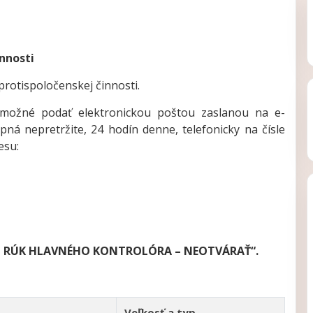
nnosti
rotispoločenskej činnosti.
 možné podať elektronickou poštou zaslanou na e-
upná nepretržite, 24 hodín denne, telefonicky na čísle
esu:
 RÚK HLAVNÉHO KONTROLÓRA – NEOTVÁRAŤ“.
Veľkosť a typ