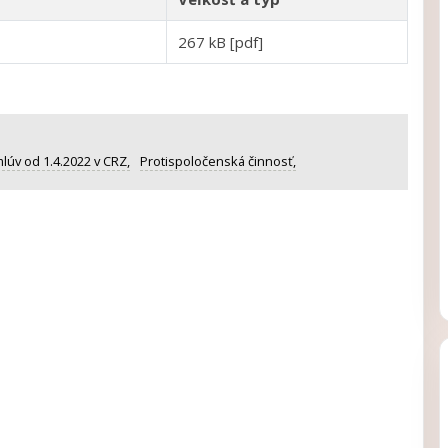
267 kB [pdf]
lúv od 1.4.2022 v CRZ,
Protispoločenská činnosť,