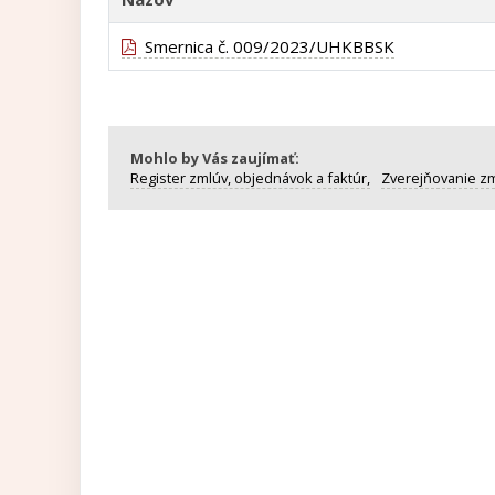
Smernica č. 009/2023/UHKBBSK
Mohlo by Vás zaujímať:
Register zmlúv, objednávok a faktúr,
Zverejňovanie zm