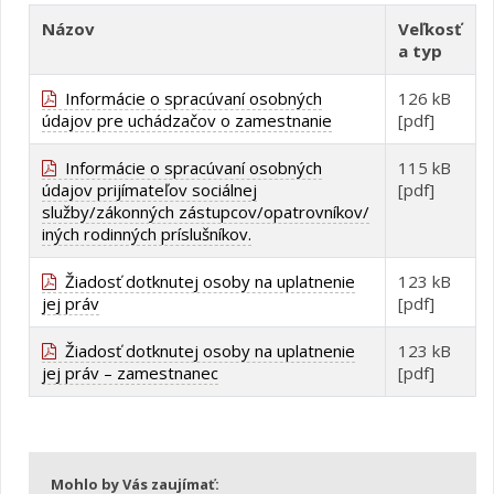
Názov
Veľkosť
a typ
Informácie o spracúvaní osobných
126 kB
údajov pre uchádzačov o zamestnanie
[pdf]
Informácie o spracúvaní osobných
115 kB
údajov prijímateľov sociálnej
[pdf]
služby/zákonných zástupcov/opatrovníkov/
iných rodinných príslušníkov.
Žiadosť dotknutej osoby na uplatnenie
123 kB
jej práv
[pdf]
Žiadosť dotknutej osoby na uplatnenie
123 kB
jej práv – zamestnanec
[pdf]
Mohlo by Vás zaujímať: