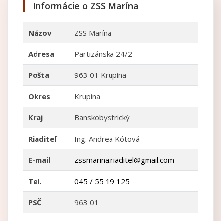
Informácie o ZSS Marína
Názov
ZSS Marína
Adresa
Partizánska 24/2
Pošta
963 01 Krupina
Okres
Krupina
Kraj
Banskobystrický
Riaditeľ
Ing. Andrea Kótová
E-mail
zssmarina.riaditel@gmail.com
Tel.
045 / 55 19 125
PSČ
963 01