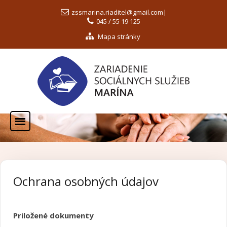
zssmarina.riaditel@gmail.com
|
045 / 55 19 125
Mapa stránky
Ochrana osobných údajov
Priložené dokumenty