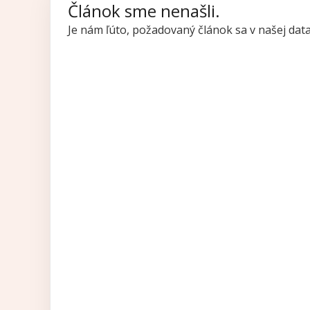
Článok sme nenašli.
Je nám ľúto, požadovaný článok sa v našej da