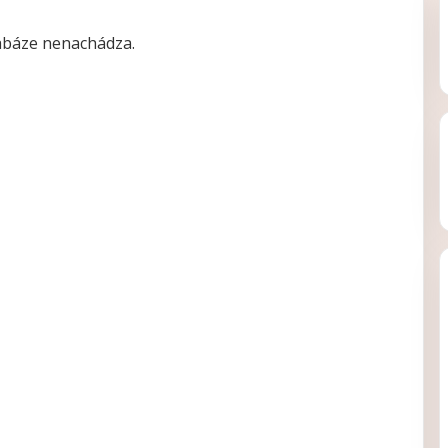
tabáze nenachádza.