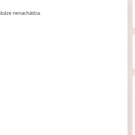
tabáze nenachádza.