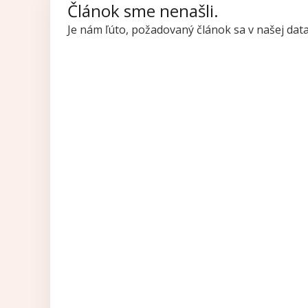
Článok sme nenašli.
Je nám ľúto, požadovaný článok sa v našej da